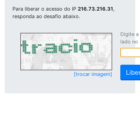
Para liberar o acesso
do IP
216.73.216.31
,
responda ao desafio abaixo.
Digite 
lado no
[trocar imagem]